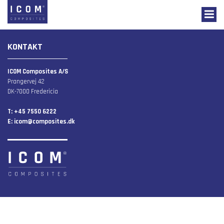
KONTAKT
ICOM Composites A/S
Prangervej 42
DK-7000 Fredericia
T: +45 7550 6222
E:
icom@composites.dk