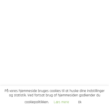
På vores hjemmeside bruges cookies til at huske dine indstillinger
og statistik. Ved fortsat brug af hjemmesiden godkender du
cookiepolitikken.
Læs mere
Ok