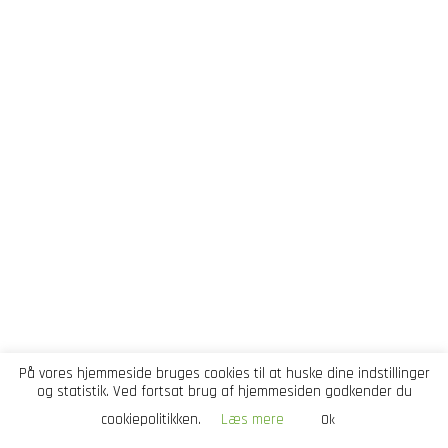
På vores hjemmeside bruges cookies til at huske dine indstillinger
og statistik. Ved fortsat brug af hjemmesiden godkender du
cookiepolitikken.
Læs mere
Ok