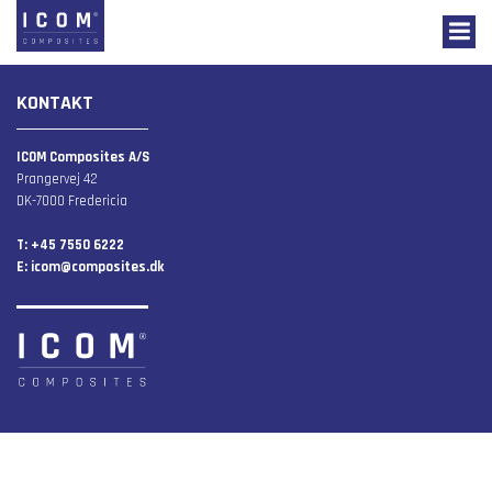
KONTAKT
ICOM Composites A/S
Prangervej 42
DK-7000 Fredericia
T: +45 7550 6222
E:
icom@composites.dk