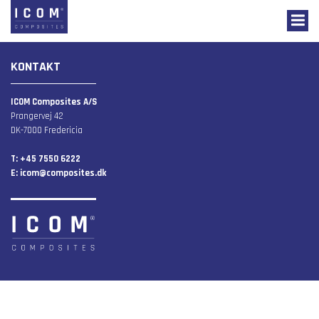
KONTAKT
ICOM Composites A/S
Prangervej 42
DK-7000 Fredericia
T: +45 7550 6222
E:
icom@composites.dk