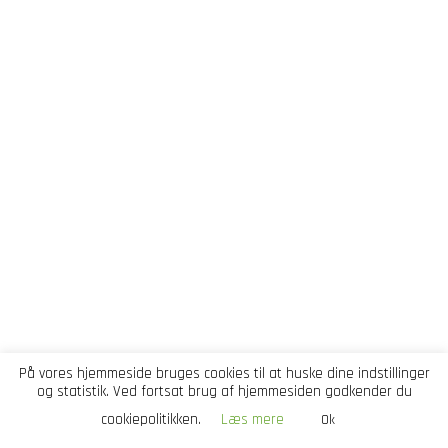
På vores hjemmeside bruges cookies til at huske dine indstillinger
og statistik. Ved fortsat brug af hjemmesiden godkender du
cookiepolitikken.
Læs mere
Ok